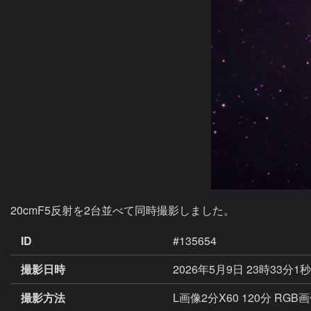
20cmF5反射を2台並べて同時撮影しました。
ID
#135654
撮影日時
2026年5月9日 23時33分1
撮影方法
L画像2分X60 120分 RGB画