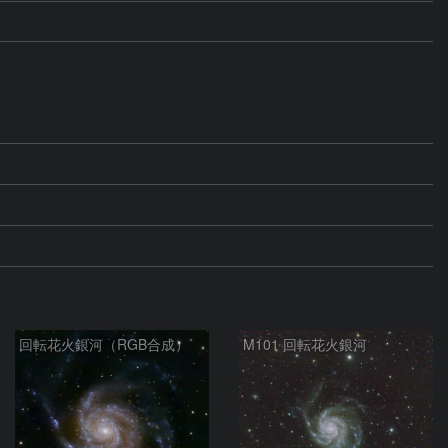
回転花火銀河（RGB合成）
M101 回転花火銀河