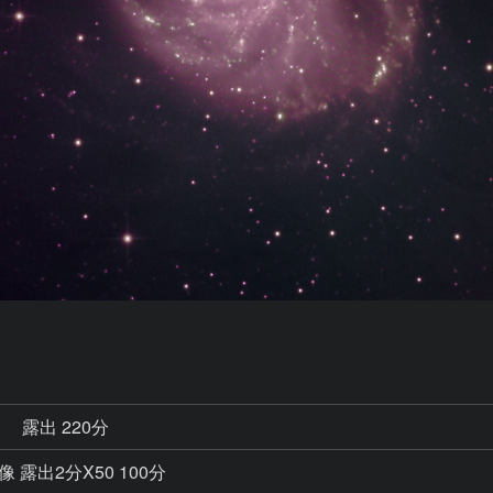
秒
露出 220分
像 露出2分X50 100分