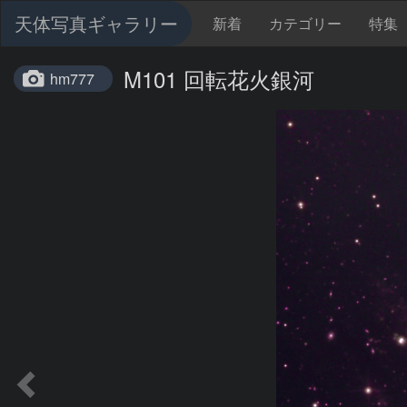
天体写真ギャラリー
新着
カテゴリー
特集
M101 回転花火銀河
hm777