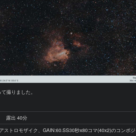
使って撮りました。
秒
露出 40分
ストロモザイク、GAIN:60.SS30秒ⅹ80コマ(40x2)のコン