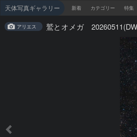
天体写真ギャラリー
新着
カテゴリー
特集
鷲とオメガ 20260511(DWA
アリエス