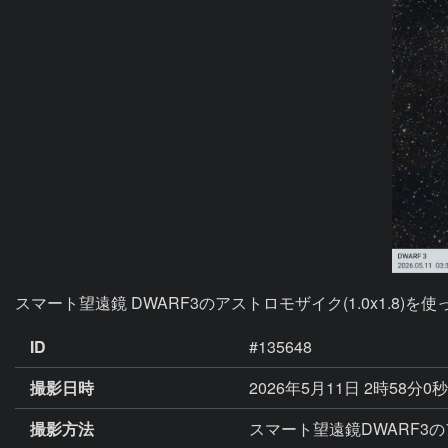
スマート望遠鏡 DWARF3のアストロモザイク(1.0x1.8)を
ID
#135648
撮影日時
2026年5月11日 2時58分0
撮影方法
スマート望遠鏡DWARF3のア