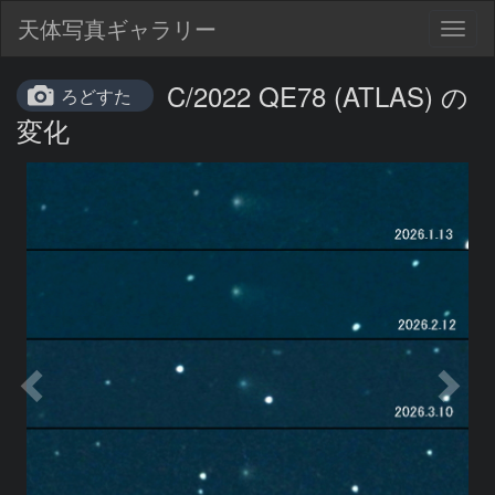
天体写真ギャラリー
Togg
navig
C/2022 QE78 (ATLAS) の
ろどすた
変化