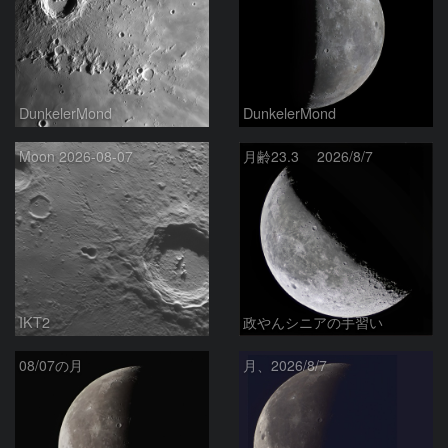
DunkelerMond
DunkelerMond
Moon 2026-08-07
月齢23.3 2026/8/7
IKT2
政やんシニアの手習い
08/07の月
月、2026/8/7