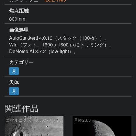
焦点距離
800mm
画像処理
AutoStakkert! 4.0.13（スタック（100枚））、
Win（フォト、1600 x 1600 pxにトリミング）、
DeNoise AI 3.7.2（low-light）。
カテゴリー
月
天体
月
関連作品
コペルニクス、カルパチア山脈付近
月齢23.3