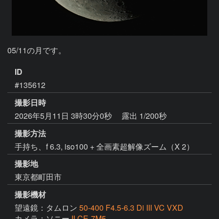
05/11の月です。
ID
#135612
撮影日時
2026年5月11日 3時30分0秒
露出 1/200秒
撮影方法
手持ち、f 6.3, iso100 + 全画素超解像ズーム（X 2）
撮影地
東京都町田市
撮影機材
望遠鏡：タムロン
50-400 F4.5-6.3 Di III VC VXD
カメラ：ソニー
ILCE-7M5