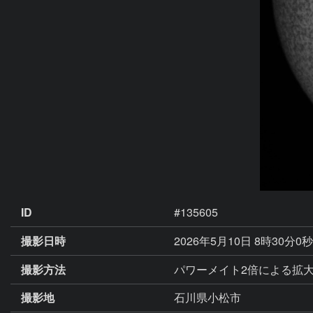
ID
#135605
撮影日時
2026年5月10日 8時30分0
撮影方法
パワーメイト2倍による拡大
撮影地
石川県小松市