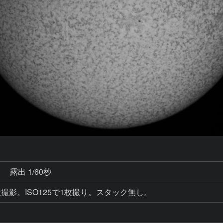
秒
露出 1/60秒
撮影。ISO125で1枚撮り。スタック無し。