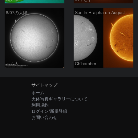
8/07の太陽
Sun in H-alpha on August 7, 2026
ハム太
Chibamber
サイトマップ
ホーム
天体写真ギャラリーについて
利用規約
ログイン/新規登録
お問い合わせ