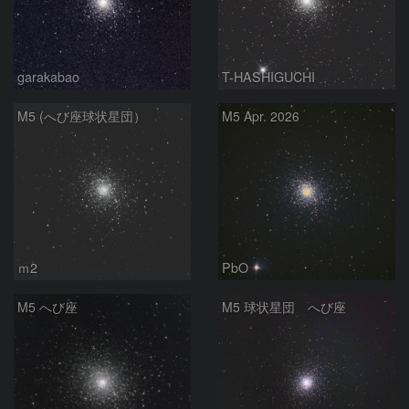
garakabao
T-HASHIGUCHI
M5 (へび座球状星団）
M5 Apr. 2026
ｍ2
PbO
M5 へび座
M5 球状星団 へび座