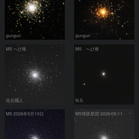
gungun
gungun
M5 へび座
M5 へび座
化石職人
N.S.
M5 2026‎年5月10日
M5球状星団 2026/05/11