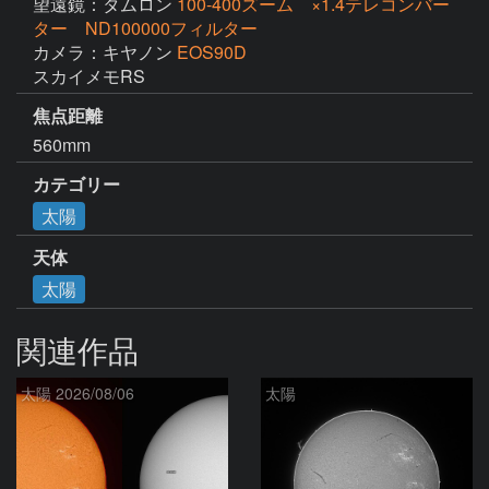
望遠鏡：タムロン
100-400ズーム ×1.4テレコンバー
ター ND100000フィルター
カメラ：キヤノン
EOS90D
スカイメモRS
焦点距離
560mm
カテゴリー
太陽
天体
太陽
関連作品
太陽 2026/08/06
太陽