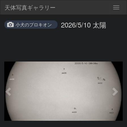
天体写真ギャラリー
Togg
navig
2026/5/10 太陽
小犬のプロキオン