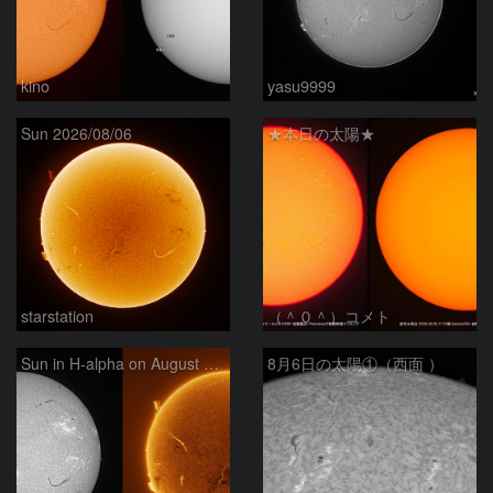
kino
yasu9999
Sun 2026/08/06
★本日の太陽★
starstation
（＾０＾）コメト
Sun in H-alpha on August 6, 2026
8月6日の太陽①（西面 ）