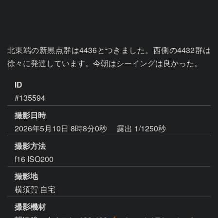
北東端の新黒点群は4436とつきました。西側の4432群は
徐々に発達しています。今朝はシーイングは良かった。
ID
#135594
撮影日時
2026年5月10日 8時8分0秒
露出 1/1250秒
撮影方法
f16 ISO200
撮影地
横須賀 自宅
撮影機材