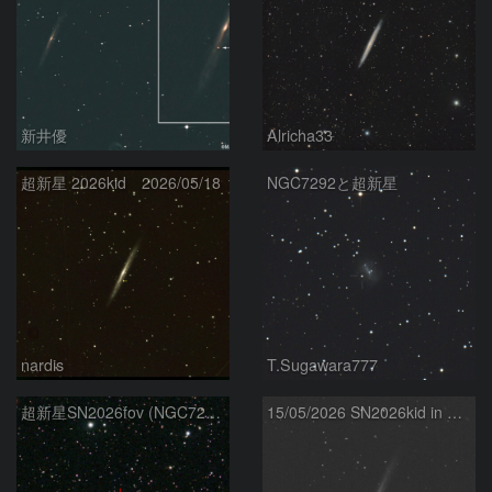
新井優
Alricha33
超新星 2026kid 2026/05/18
NGC7292と超新星
nardis
T.Sugawara777
超新星SN2026fov (NGC7292) 5/17
15/05/2026 SN2026kid in NGC5907