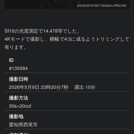
SI10の光度測定で14.478等でした。

4Kモードで撮影し、横幅で4:3に成るようトリミングして
有ります。
ID
#135584
撮影日時
2026年5月9日 23時20分7秒
露出 10分
撮影方法
30s×20cut
撮影地
愛知県西尾市