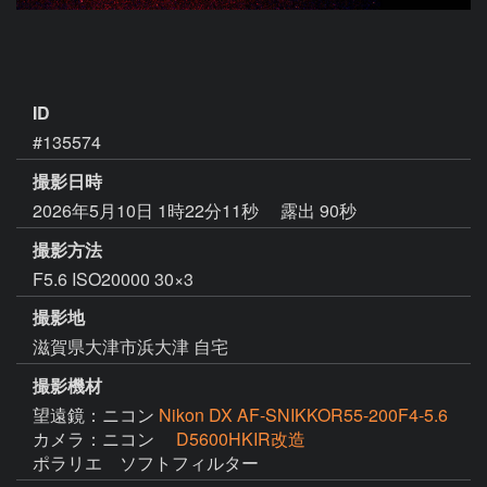
ID
#135574
撮影日時
2026年5月10日 1時22分11秒
露出 90秒
撮影方法
F5.6 ISO20000 30×3
撮影地
滋賀県大津市浜大津 自宅
撮影機材
望遠鏡：ニコン
Nikon DX AF-SNIKKOR55-200F4-5.6
カメラ：ニコン
D5600HKIR改造
ポラリエ　ソフトフィルター