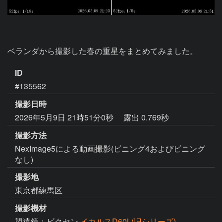
ベランダから撮影した春の重星をまとめてみました。
ID
#135562
撮影日時
2026年5月9日 21時51分0秒
露出 0.769秒
撮影方法
NexImage5による動画撮影(ビニング4およびビニング
なし)
撮影地
東京都練馬区
撮影機材
望遠鏡：ビクセン
イカルスD60L(旧シリーズ)