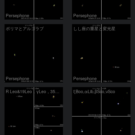
Persephone
Persephone
ポリマとアルゴラブ
しし座の重星と変光星
Persephone
Persephone
R Leo&19Leo，γLeo，35Sex，27Hya
ξBoo,αLib,βSco,νSco