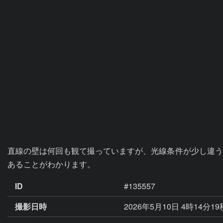
直線の壁は何回も観て撮っていますが、光線条件が少し違う
あることがわかります。
ID
#135557
撮影日時
2026年5月10日 4時14分19