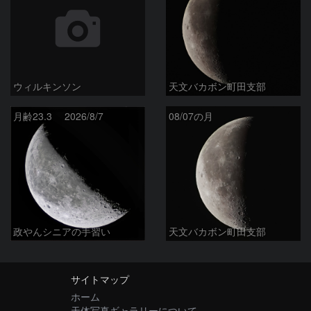
ウィルキンソン
天文バカボン町田支部
月齢23.3 2026/8/7
08/07の月
政やんシニアの手習い
天文バカボン町田支部
サイトマップ
ホーム
天体写真ギャラリーについて