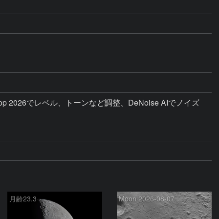
p 2026でレベル、トーンなど調整、DeNoise AIでノイズ
月齢23.3
Moon 2026-08-07