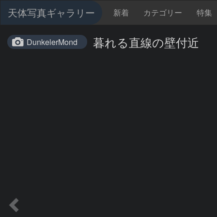
天体写真ギャラリー
新着
カテゴリー
特集
暮れる直線の壁付近
DunkelerMond