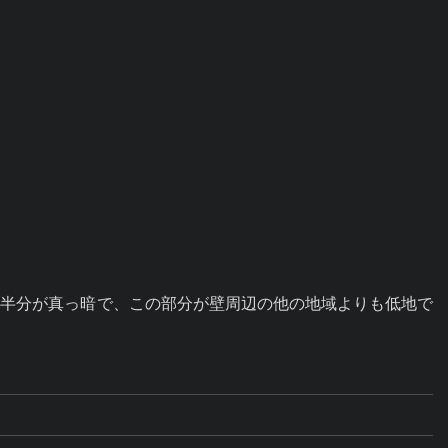
南半分が真っ暗で、この部分が壁周辺の他の地域よりも低地で