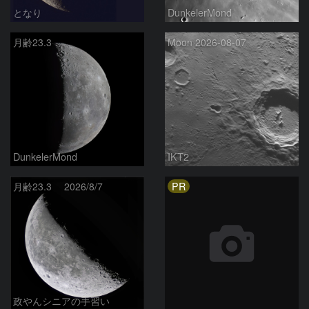
となり
DunkelerMond
月齢23.3
Moon 2026-08-07
DunkelerMond
IKT2
PR
月齢23.3 2026/8/7
政やんシニアの手習い