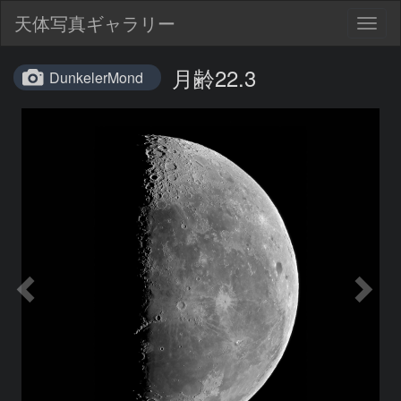
天体写真ギャラリー
Togg
navig
月齢22.3
DunkelerMond