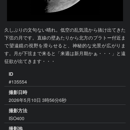
久しぶりの文句ない晴れ。低空の乱気流から抜け出てきた
下弦の月です。直線の壁あたりから北方のプラトー付近ま
で望遠鏡の視野を滑らせると、神秘的な光景が広がりま
す。月が下弦まで来ると「来週は新月期かぁ・・・」と遠
征欲が出てきます・・・
ID
#135554
撮影日時
2026年5月10日 3時56分6秒
撮影方法
ISO400
撮影地