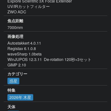
Explore Scientific 3X Focal Extender

UV/IRカットフィルター

ZWO ADC
焦点距離
7000mm
画像処理
Autostakkert 4.0.11

Registax 6.1.0.8

waveSharp 1.0beta

WinJUPOS 12.3.11  De-rotation 120秒×3セット

GIMP 2.10
カテゴリー
惑星
特集
2026年 木星
天体