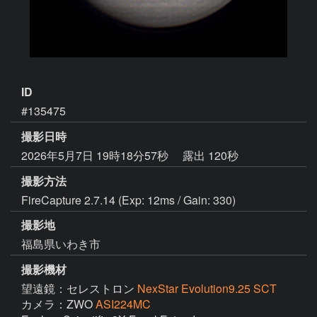
ID
#135475
撮影日時
2026年5月7日 19時18分57秒
露出 120秒
撮影方法
FireCapture 2.7.14 (Exp: 12ms / Gain: 330)
撮影地
福島県いわき市
撮影機材
望遠鏡：セレストロン
NexStar Evolution9.25 SCT
カメラ：ZWO
ASI224MC