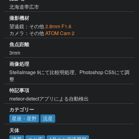
北海道帯広市
撮影機材
望遠鏡：その他
2.8mm F1.6
カメラ：その他
ATOM Cam 2
焦点距離
3mm
画像処理
StellaImage 9にて比較明処理、Photoshop CS5にて調
整
特記事項
meteor-detectアプリによる自動検出
カテゴリー
星座・星野
流星
天体