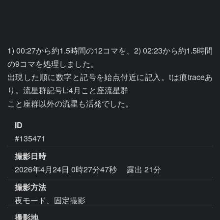
1) 00:27から約1.5時間の12コマを、2) 02:23から約1.5時間
の9コマを処理しました。

出現した順に数字と記号を始点付近に記入。tは痕traceあ
り。流星群記号L:4月こと座流星群

こと座群以外の流星も活発でした。
ID
#135471
撮影日時
2026年4月24日 0時27分47秒
露出 21分
撮影方法
夜モード、固定撮影
撮影地