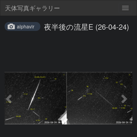
天体写真ギャラリー
Togg
navig
夜半後の流星E (26-04-24)
alphavir