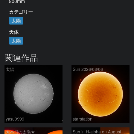
800mm
カテゴリー
太陽
天体
太陽
関連作品
太陽
Sun 2026/08/06
yasu9999
starstation
★本日の太陽★
Sun in H-alpha on August 6, 2026