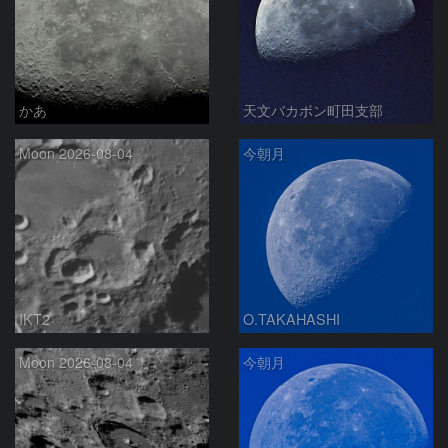
かあ
天文バカボン町田支部
Moon 2026-08-04
今朝月
IKT2
O.TAKAHASHI
Moon 2026-08-04
今朝月