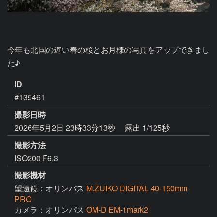
今年も北国の遅い春の桜とお月様の写真をアップできまし
た♪ 
ID
#135461
撮影日時
2026年5月2日 23時33分13秒
露出 1/125秒
撮影方法
ISO200 F6.3
撮影機材
望遠鏡：オリンパス
M.ZUIKO DIGITAL 40-150mm
PRO
カメラ：オリンパス
OM-D EM-1mark2