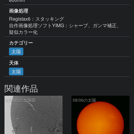
画像処理
Registax6：スタッキング

自作画像処理ソフトYIMG：シャープ、ガンマ補正、
疑似カラー化
カテゴリー
太陽
天体
太陽
関連作品
8月6日の太陽面
08/06の太陽