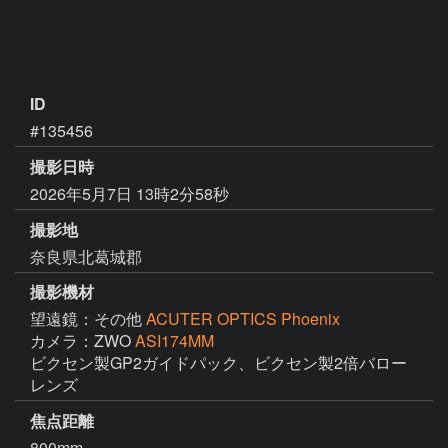
ID
#135456
撮影日時
2026年5月7日 13時2分58秒
撮影地
奈良県北葛城郡
撮影機材
望遠鏡：その他
ACUTER OPTICS Phoenix
カメラ：ZWO
ASI174MM
ビクセン製GP2ガイドパック、ビクセン製2倍バロー
レンズ
焦点距離
800mm