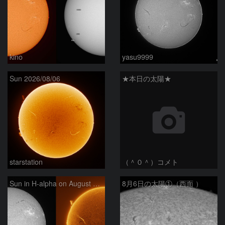
kino
yasu9999
Sun 2026/08/06
★本日の太陽★
starstation
（＾０＾）コメト
Sun in H-alpha on August 6, 2026
8月6日の太陽①（西面 ）