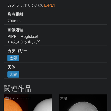
カメラ：オリンパス
E-PL1
焦点距離
700mm
画像処理
PIPP、Registax6

13枚スタッキング
カテゴリー
太陽
天体
太陽
関連作品
太陽 2026/08/06
太陽