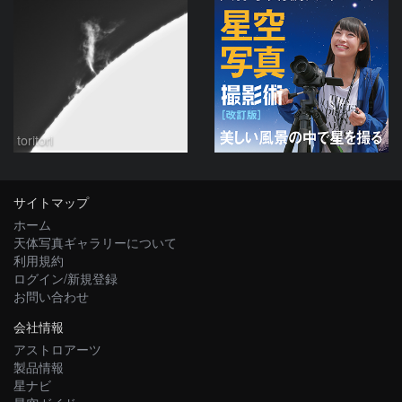
toritori
サイトマップ
ホーム
天体写真ギャラリーについて
利用規約
ログイン/新規登録
お問い合わせ
会社情報
アストロアーツ
製品情報
星ナビ