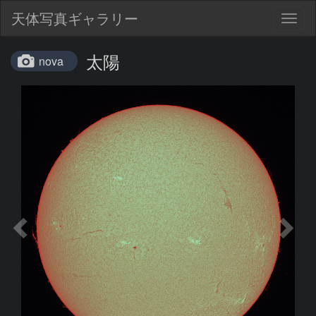
天体写真ギャラリー
Togg
navig
太陽
nova