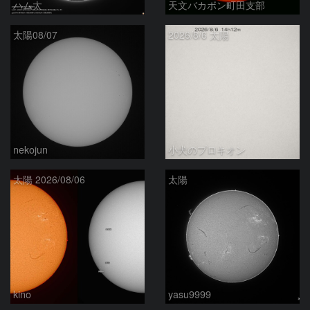
ハム太
天文バカボン町田支部
太陽08/07
2026/8/6 太陽
nekojun
小犬のプロキオン
太陽 2026/08/06
太陽
kino
yasu9999