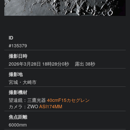
ID
#135379
撮影日時
2026年3月28日 18時28分0秒
露出 38秒
撮影地
宮城・大崎市
撮影機材
望遠鏡：三鷹光器
40cmF15カセグレン
カメラ：ZWO
ASI174MM
焦点距離
6000mm