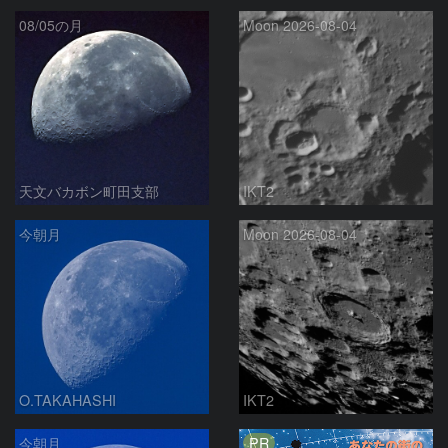
08/05の月
Moon 2026-08-04
天文バカボン町田支部
IKT2
今朝月
Moon 2026-08-04
O.TAKAHASHI
IKT2
PR
今朝月