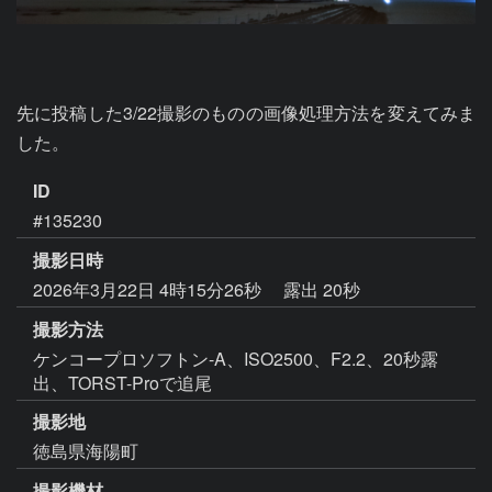
先に投稿した3/22撮影のものの画像処理方法を変えてみま
した。
ID
#135230
撮影日時
2026年3月22日 4時15分26秒
露出 20秒
撮影方法
ケンコープロソフトン-A、ISO2500、F2.2、20秒露
出、TORST-Proで追尾
撮影地
徳島県海陽町
撮影機材