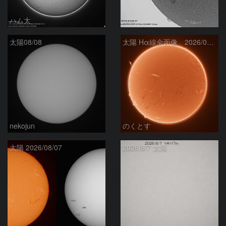
ハム太
ta-o
太陽08/08
太陽 Hα線全面像 2026/08/08
nekojun
のくとす
太陽 2026/08/07
2026/8/7 太陽