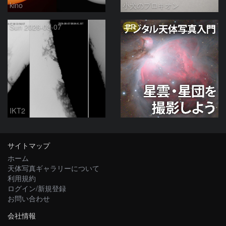
kino
小犬のプロキオン
PR
Sun 2026-08-07
IKT2
サイトマップ
ホーム
天体写真ギャラリーについて
利用規約
ログイン/新規登録
お問い合わせ
会社情報