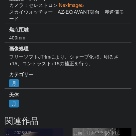
カメラ：セレストロン
NexImage5
スカイウォッチャー　AZ-EQ AVANT架台　赤道儀モ
ード
焦点距離
400mm
画像処理
フリーソフトJTrimにより、シャープ化+6、明るさ
+15、コントラスト+15の補正を行う。
カテゴリー
月
天体
月
関連作品
月、2026/8/7
月面「月面中央部」附近