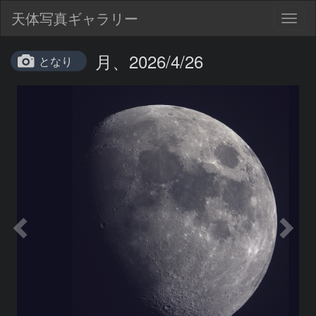
天体写真ギャラリー
Togg
navig
月、2026/4/26
となり