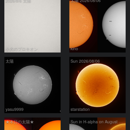
2026/8/6 太陽
太陽 2026/08/06
小犬のプロキオン
kino
太陽
Sun 2026/08/06
yasu9999
starstation
★本日の太陽★
Sun in H-alpha on August 6, 2026