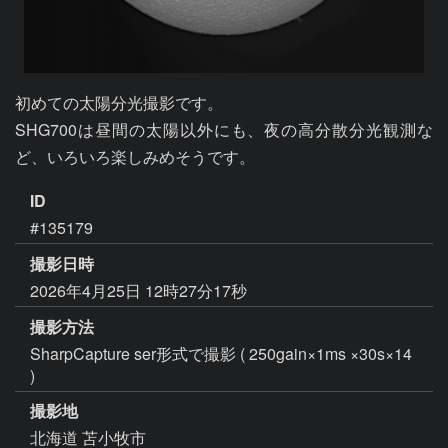
初めての太陽分光撮影です。

SHG700は昼間の太陽以外にも、夜の高分散分光観測な
ど、いろいろ楽しみめそうです。
ID
#135179
撮影日時
2026年4月25日 12時27分17秒
撮影方法
SharpCapture ser形式で撮影 ( 250gain×1ms ×30s×14
)
撮影地
北海道 苫小牧市