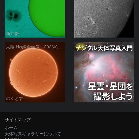
新井優
Maki
PR
太陽 Hα線全面像 2026/08/06
のくとす
サイトマップ
ホーム
天体写真ギャラリーについて