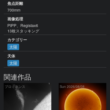
焦点距離
700mm
画像処理
PIPP、Registax6

13枚スタッキング
カテゴリー
太陽
天体
太陽
関連作品
プロミネンス
Sun 2026/08/08