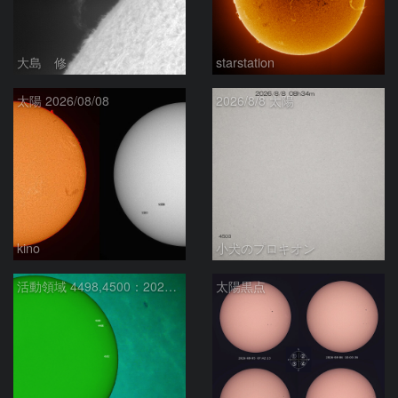
大島 修
starstation
太陽 2026/08/08
2026/8/8 太陽
kino
小犬のプロキオン
活動領域 4498,4500：2026/08/08
太陽黒点