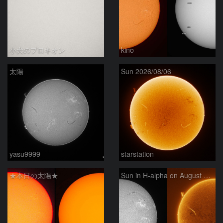
小犬のプロキオン
kino
太陽
Sun 2026/08/06
yasu9999
starstation
★本日の太陽★
Sun in H-alpha on August 6, 2026