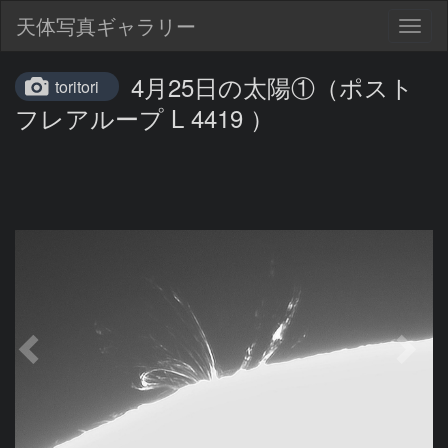
天体写真ギャラリー
Togg
navig
4月25日の太陽①（ポスト
toritori
フレアループ L 4419 ）