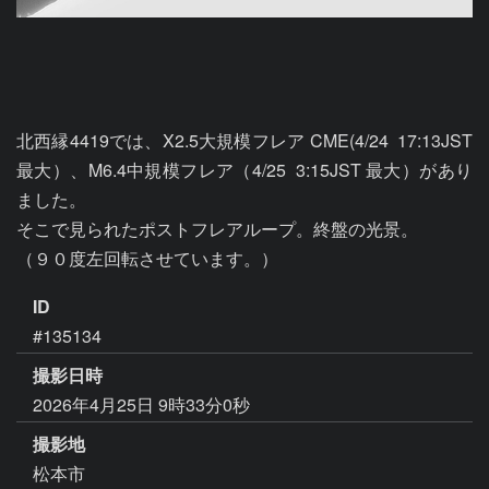
北西縁4419では、X2.5大規模フレア CME(4/24  17:13JST 
最大）、M6.4中規模フレア（4/25  3:15JST 最大）があり
ました。

そこで見られたポストフレアループ。終盤の光景。

（９０度左回転させています。）
ID
#135134
撮影日時
2026年4月25日 9時33分0秒
撮影地
松本市