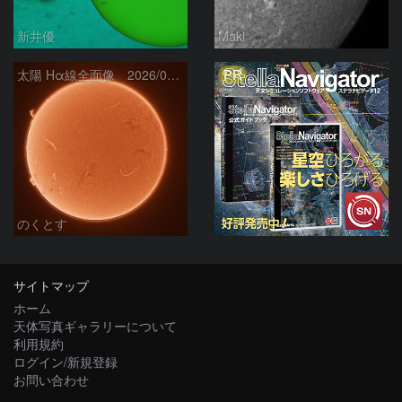
新井優
Maki
PR
太陽 Hα線全面像 2026/08/06
のくとす
サイトマップ
ホーム
天体写真ギャラリーについて
利用規約
ログイン/新規登録
お問い合わせ