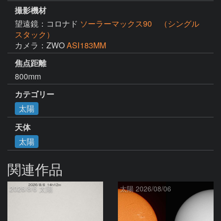
撮影機材
望遠鏡：コロナド
ソーラーマックス90 （シングル
スタック）
カメラ：ZWO
ASⅠ183MM
焦点距離
800mm
カテゴリー
太陽
天体
太陽
関連作品
2026/8/6 太陽
太陽 2026/08/06