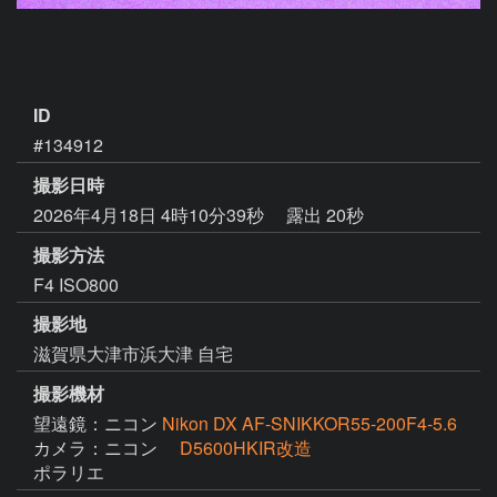
ID
#134912
撮影日時
2026年4月18日 4時10分39秒
露出 20秒
撮影方法
F4 ISO800
撮影地
滋賀県大津市浜大津 自宅
撮影機材
望遠鏡：ニコン
Nikon DX AF-SNIKKOR55-200F4-5.6
カメラ：ニコン
D5600HKIR改造
ポラリエ　