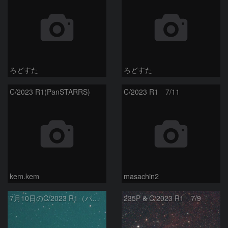
ろどすた
ろどすた
C/2023 R1(PanSTARRS)
C/2023 R1 7/11
kem.kem
masachin2
7月10日のC/2023 R1（パンスターズ彗星）
235P & C/2023 R1 7/9