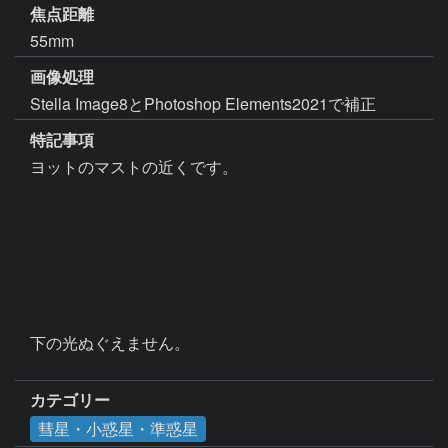
焦点距離
55mm
画像処理
Stella Image8とPhotoshop Elements2021で補正
特記事項
ヨットのマストの近くです。

下の光ぬぐえません。

カテゴリー
彗星・小惑星・準惑星