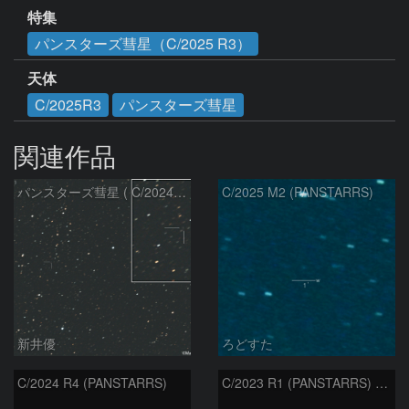
特集
パンスターズ彗星（C/2025 R3）
天体
C/2025R3
パンスターズ彗星
関連作品
パンスターズ彗星 ( C/2024R4 )：2026/07/27
C/2025 M2 (PANSTARRS)
新井優
ろどすた
C/2024 R4 (PANSTARRS)
C/2023 R1 (PANSTARRS) の変化