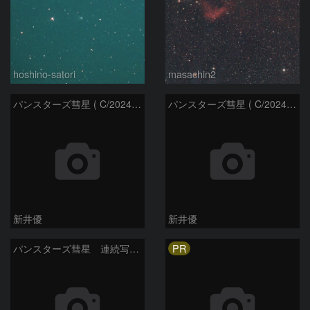
hoshino-satori
masachin2
パンスターズ彗星 ( C/2024R4 )：2026/06/28
パンスターズ彗星 ( C/2024G4 )の予報位置：2026/06/23
新井優
新井優
PR
パンスターズ彗星 連続写真 再処理