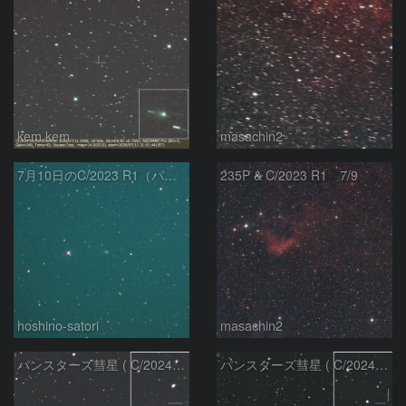
kem.kem
masachin2
7月10日のC/2023 R1（パンスターズ彗星）
235P & C/2023 R1 7/9
hoshino-satori
masachin2
パンスターズ彗星 ( C/2024R4 )：2026/06/28
パンスターズ彗星 ( C/2024G4 )の予報位置：2026/06/23