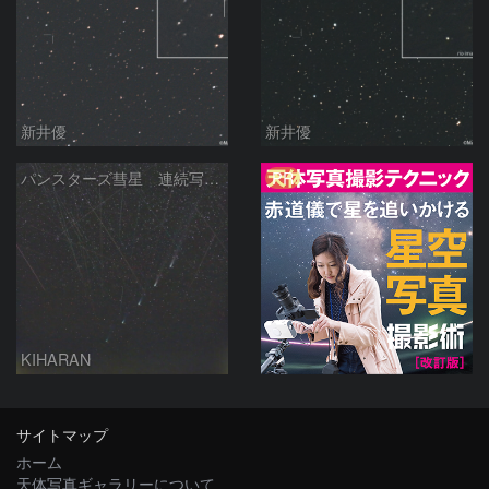
新井優
新井優
PR
パンスターズ彗星 連続写真 再処理
KIHARAN
サイトマップ
ホーム
天体写真ギャラリーについて