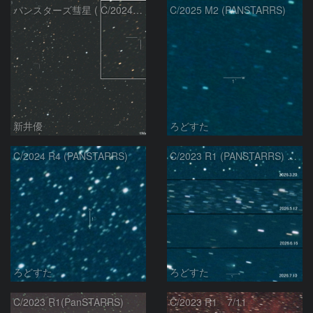
パンスターズ彗星 ( C/2024R4 )：2026/07/27
C/2025 M2 (PANSTARRS)
新井優
ろどすた
C/2024 R4 (PANSTARRS)
C/2023 R1 (PANSTARRS) の変化
ろどすた
ろどすた
C/2023 R1(PanSTARRS)
C/2023 R1 7/11