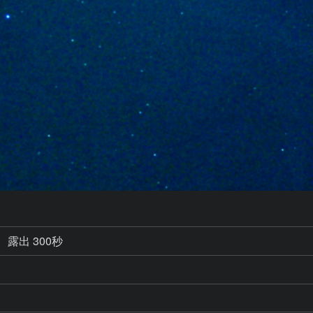
露出 300秒