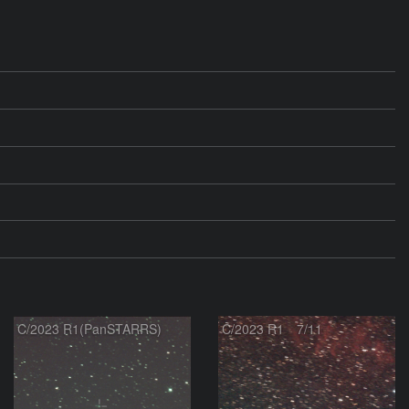
C/2023 R1(PanSTARRS)
C/2023 R1 7/11