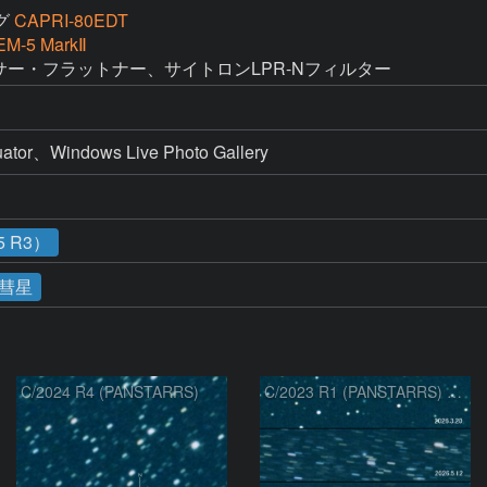
グ
CAPRI-80EDT
EM-5 MarkⅡ
ーサー・フラットナー、サイトロンLPR-Nフィルター
、Windows Live Photo Gallery
 R3）
彗星
C/2024 R4 (PANSTARRS)
C/2023 R1 (PANSTARRS) の変化