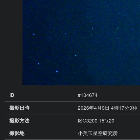
ID
#134674
撮影日時
2026年4月9日 4時17分0秒
撮影方法
ISO3200 15''x20
撮影地
小美玉星空研究所