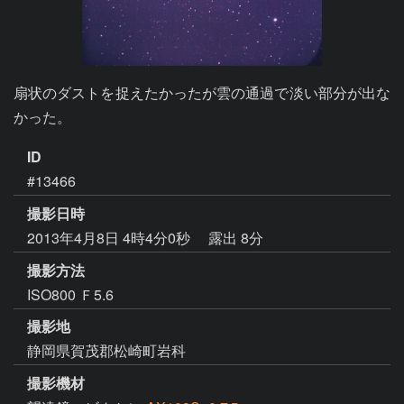
扇状のダストを捉えたかったが雲の通過で淡い部分が出な
かった。
ID
#13466
撮影日時
2013年4月8日 4時4分0秒
露出 8分
撮影方法
ISO800 Ｆ5.6
撮影地
静岡県賀茂郡松崎町岩科
撮影機材