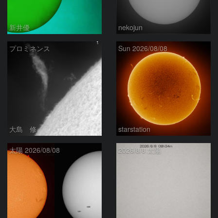
新井優
nekojun
プロミネンス
Sun 2026/08/08
大島 修
starstation
太陽 2026/08/08
2026/8/8 太陽