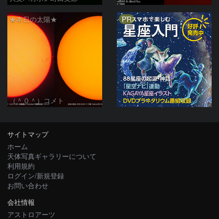
PR
★本日の太陽★
（＾０＾）コメト
サイトマップ
ホーム
天体写真ギャラリーについて
利用規約
ログイン/新規登録
お問い合わせ
会社情報
アストロアーツ