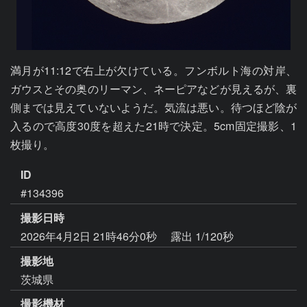
満月が11:12で右上が欠けている。フンボルト海の対岸、
ガウスとその奥のリーマン、ネーピアなどが見えるが、裏
側までは見えていないようだ。気流は悪い。待つほど陰が
入るので高度30度を超えた21時で決定。5cm固定撮影、1
枚撮り。
ID
#134396
撮影日時
2026年4月2日 21時46分0秒
露出 1/120秒
撮影地
茨城県
撮影機材