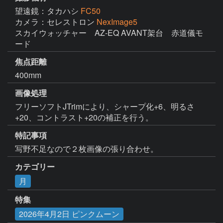
望遠鏡：タカハシ
FC50
カメラ：セレストロン
NexImage5
スカイウォッチャー　AZ-EQ AVANT架台　赤道儀モ
ード
焦点距離
400mm
画像処理
フリーソフトJTrimにより、シャープ化+6、明るさ
+20、コントラスト+20の補正を行う。
特記事項
写野不足なので２枚画像の張り合わせ。
カテゴリー
月
特集
2026年4月2日 ピンクムーン