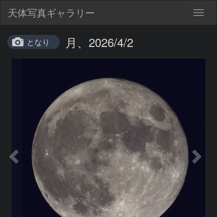
天体写真ギャラリー
Togg
navig
月、2026/4/2
となり