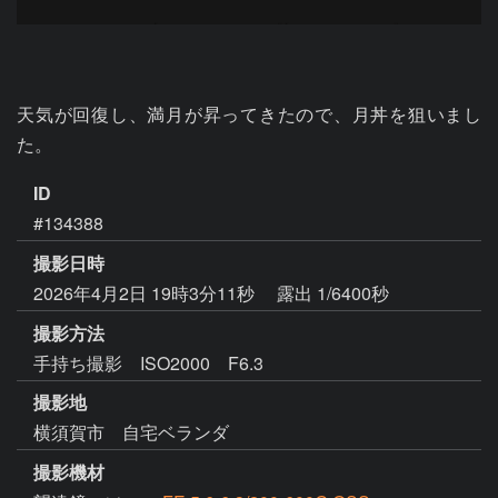
天気が回復し、満月が昇ってきたので、月丼を狙いまし
た。
ID
#134388
撮影日時
2026年4月2日 19時3分11秒
露出 1/6400秒
撮影方法
手持ち撮影 ISO2000 F6.3
撮影地
横須賀市 自宅ベランダ
撮影機材