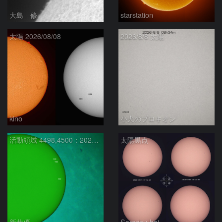
大島 修
starstation
太陽 2026/08/08
2026/8/8 太陽
kino
小犬のプロキオン
活動領域 4498,4500：2026/08/08
太陽黒点
新井優
Sorachu-hai