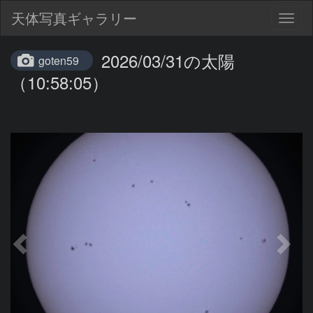
天体写真ギャラリー
Togg
navig
2026/03/31の太陽
goten59
（10:58:05）