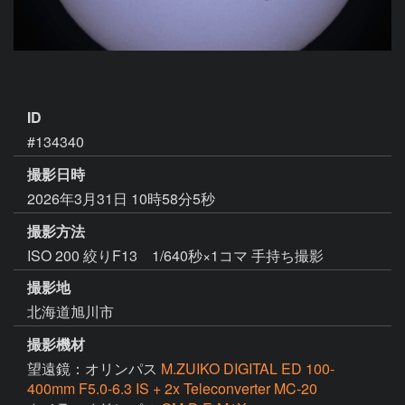
ID
#134340
撮影日時
2026年3月31日 10時58分5秒
撮影方法
ISO 200 絞りF13 1/640秒×1コマ 手持ち撮影
撮影地
北海道旭川市
撮影機材
望遠鏡：オリンパス
M.ZUIKO DIGITAL ED 100-
400mm F5.0-6.3 IS + 2x Teleconverter MC-20