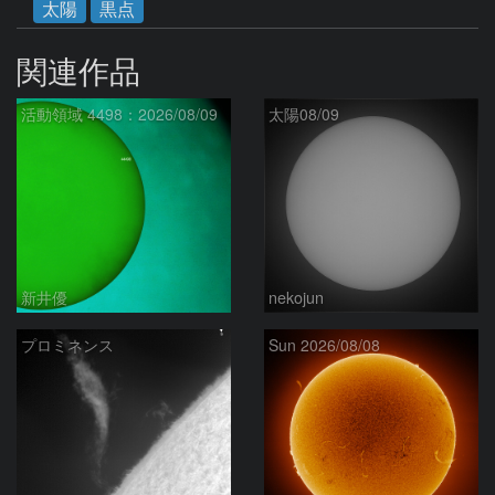
太陽
黒点
関連作品
活動領域 4498：2026/08/09
太陽08/09
新井優
nekojun
プロミネンス
Sun 2026/08/08