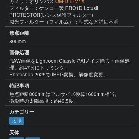
カメラ：オリンパス
OM-D E-M1X
フィルター：ケンコー製 PRO1D LotusⅡ 
PROTECTOR(レンズ保護フィルター)

減光フィルター（フィルム）：型式など詳細不明
焦点距離
800mm
画像処理
RAW画像をLightroom ClassicでAIノイズ除去・画像処
理。約47％にトリミング。

Photoshop 2025でJPEG変換、解像度変更。
特記事項
焦点距離800mmはフルサイズ換算1600mm相当。

カテゴリー
太陽
天体