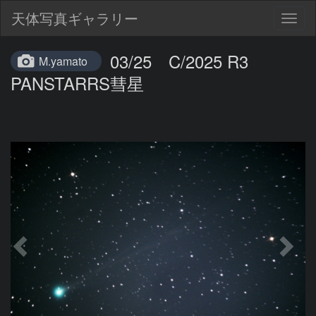
天体写真ギャラリー
Togg
navig
03/25 C/2025 R3
M.yamato
PANSTARRS彗星