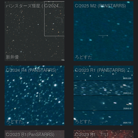
パンスターズ彗星 ( C/2024R4 )：2026/07/27
C/2025 M2 (PANSTARRS)
新井優
ろどすた
C/2024 R4 (PANSTARRS)
C/2023 R1 (PANSTARRS) の変化
ろどすた
ろどすた
C/2023 R1(PanSTARRS)
C/2023 R1 7/11