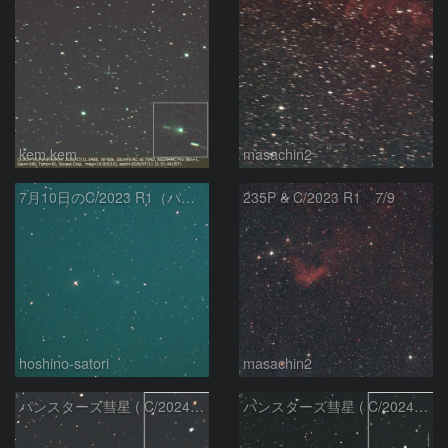
kem.kem
masachin2
7月10日のC/2023 R1（パンスターズ彗星）
235P & C/2023 R1 7/9
hoshino-satori
masachin2
パンスターズ彗星 ( C/2024R4 )：2026/06/28
パンスターズ彗星 ( C/2024G4 )の予報位置：2026/06/23