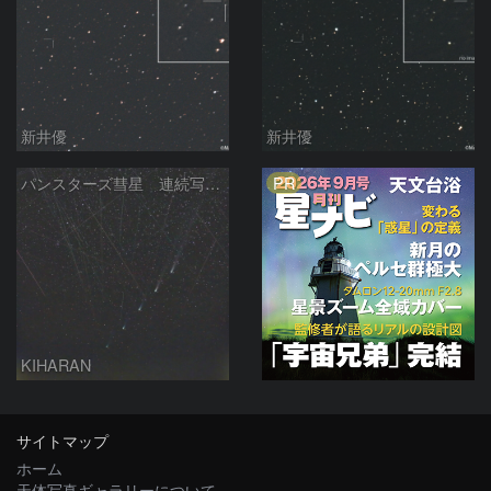
新井優
新井優
PR
パンスターズ彗星 連続写真 再処理
KIHARAN
サイトマップ
ホーム
天体写真ギャラリーについて