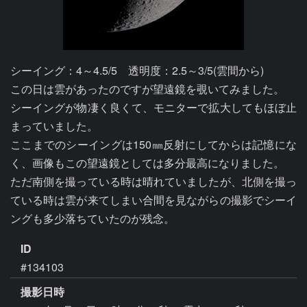
シーイング：4～4.5/5　透明度：2.5～3/5(雲間から)

この日は雲があったのですが望遠鏡を覗いてみました。

シーイングが物凄く良くて、モニターで拡大してもほぼ止
まっていました。

ここまでのシーイングは150㎜反射にしてからは記憶にな
く、画像もこの望遠鏡としては多分最高になりました。

ただ南側を撮っている時は晴れていましたが、北側を撮っ
ている時は雲が来てしまい合間を見ながらの撮影でシーイ
ングも多少落ちていたのが残念。
ID
#134103
撮影日時