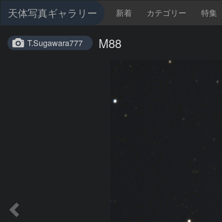
天体写真ギャラリー
新着
カテゴリー
特集
M88
T.Sugawara777