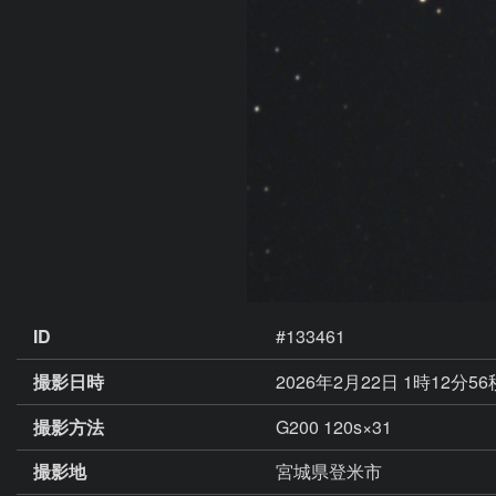
ID
#133461
撮影日時
2026年2月22日 1時12分5
撮影方法
G200 120s×31
撮影地
宮城県登米市