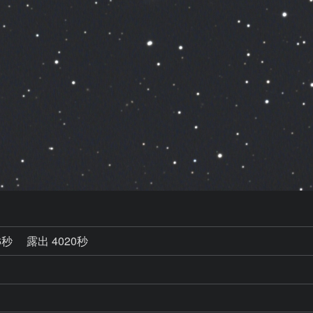
6秒
露出 4020秒