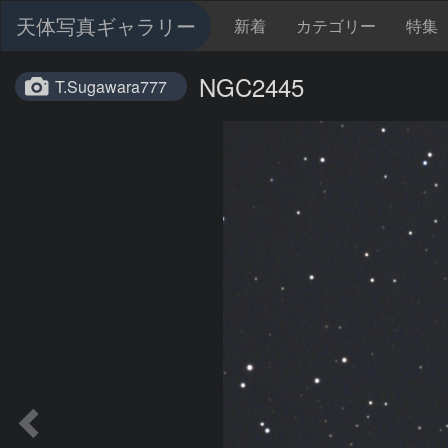
天体写真ギャラリー
新着
カテゴリー
特集
NGC2445
T.Sugawara777