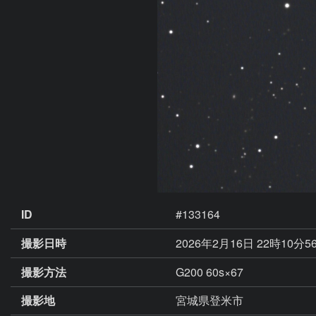
ID
#133164
撮影日時
2026年2月16日 22時10分5
撮影方法
G200 60s×67
撮影地
宮城県登米市