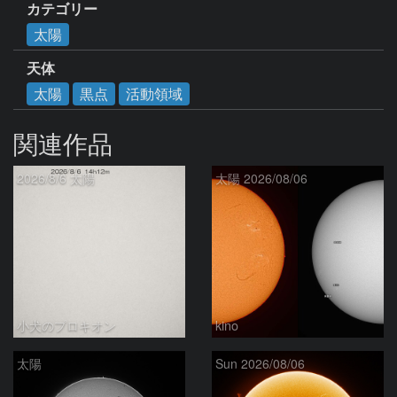
カテゴリー
太陽
天体
太陽
黒点
活動領域
関連作品
2026/8/6 太陽
太陽 2026/08/06
小犬のプロキオン
kino
太陽
Sun 2026/08/06