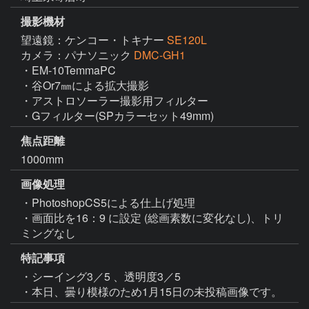
撮影機材
望遠鏡：ケンコー・トキナー
SE120L
カメラ：パナソニック
DMC-GH1
・EM-10TemmaPC

・谷Or7㎜による拡大撮影

・アストロソーラー撮影用フィルター

・Gフィルター(SPカラーセット49mm)
焦点距離
1000mm
画像処理
・PhotoshopCS5による仕上げ処理

・画面比を16：9 に設定 (総画素数に変化なし)、トリ
ミングなし
特記事項
・シーイング3／5 、透明度3／5

・本日、曇り模様のため1月15日の未投稿画像です。