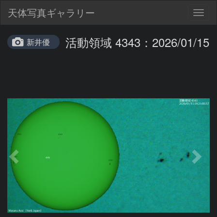
天体写真ギャラリー
Togg
navig
活動領域 4343：2026/01/15
新井優