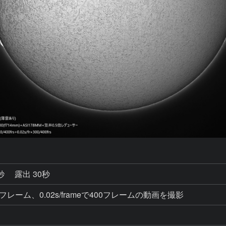
3秒
露出 30秒
eで400フレーム、0.02s/frameで400フレームの動画を撮影