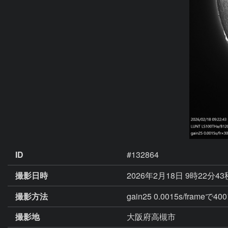
ID
#132864
撮影日時
2026年2月18日 9時22分4
撮影方法
gain25 0.0015s/fram
撮影地
大阪府高槻市