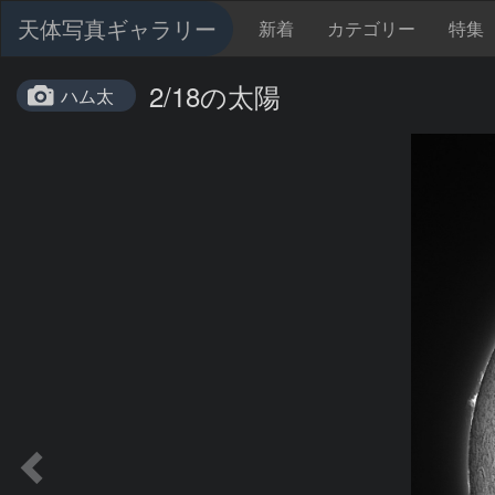
天体写真ギャラリー
新着
カテゴリー
特集
2/18の太陽
ハム太