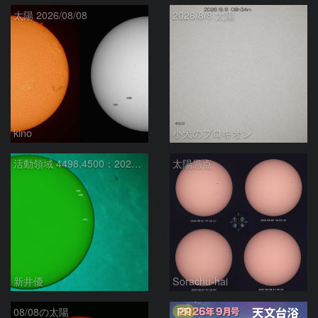
太陽 2026/08/08
2026/8/8 太陽
kino
小犬のプロキオン
活動領域 4498,4500：2026/08/08
太陽黒点
新井優
Sorachu-hai
PR
08/08の太陽