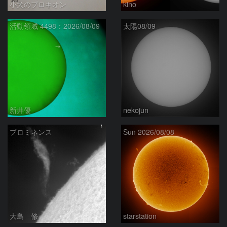
小犬のプロキオン
kino
活動領域 4498：2026/08/09
太陽08/09
新井優
nekojun
プロミネンス
Sun 2026/08/08
大島 修
starstation