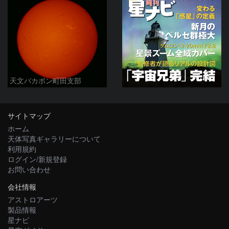
天文バカボン町田支部
サイトマップ
ホーム
天体写真ギャラリーについて
利用規約
ログイン/新規登録
お問い合わせ
会社情報
アストロアーツ
製品情報
星ナビ