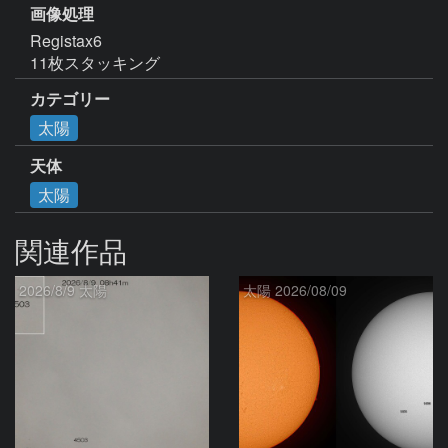
画像処理
Registax6

カテゴリー
太陽
天体
太陽
関連作品
2026/8/9 太陽
太陽 2026/08/09