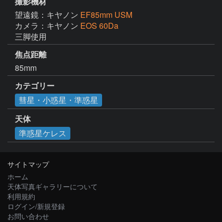
撮影機材
望遠鏡：キヤノン
EF85mm USM
カメラ：キヤノン
EOS 60Da
三脚使用
焦点距離
85mm
カテゴリー
彗星・小惑星・準惑星
天体
準惑星ケレス
サイトマップ
ホーム
天体写真ギャラリーについて
利用規約
ログイン/新規登録
お問い合わせ