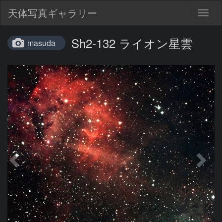
天体写真ギャラリー
Togg
navig
Sh2-132 ライオン星雲
masuda