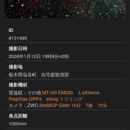
ID
#131490
撮影日時
2026年1月12日 19時8分42秒
撮影地
栃木県塩谷町 自宅庭観測室
撮影機材
望遠鏡：その他
MT160 EM200 L-eXtreme
RegiStax DPP4 stlimg トリミング
カメラ：ZWO
294MCP G360 10分 7枚 70分
焦点距離
1000mm