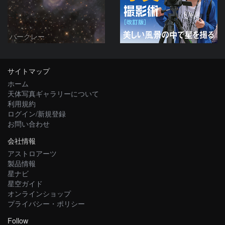
バークレー
サイトマップ
ホーム
天体写真ギャラリーについて
利用規約
ログイン/新規登録
お問い合わせ
会社情報
アストロアーツ
製品情報
星ナビ
星空ガイド
オンラインショップ
プライバシー・ポリシー
Follow