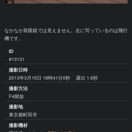
なかなか双眼鏡では見えません。左に写っているのは飛行
機です。
ID
#13131
撮影日時
2013年3月15日 18時41分0秒
露出 1.6秒
撮影方法
F4開放
撮影地
東京都町田市
撮影機材