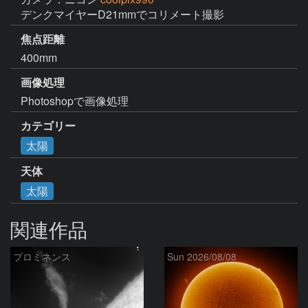
デンクマイヤーD21mmでコリメート撮影
焦点距離
400mm
画像処理
Photoshopで画像処理
カテゴリー
太陽
天体
太陽
関連作品
プロミネンス
Sun 2026/08/08