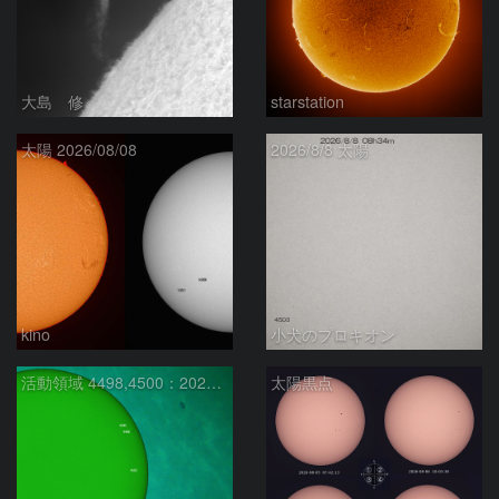
大島 修
starstation
太陽 2026/08/08
2026/8/8 太陽
kino
小犬のプロキオン
活動領域 4498,4500：2026/08/08
太陽黒点