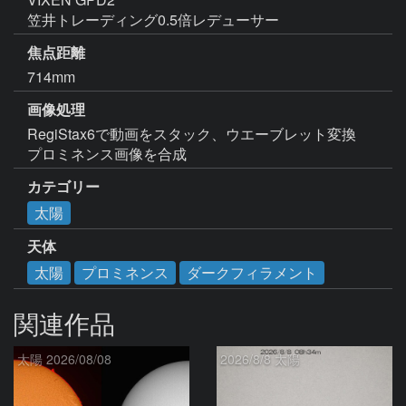
笠井トレーディング0.5倍レデューサー
焦点距離
714mm
画像処理
RegiStax6で動画をスタック、ウエーブレット変換

プロミネンス画像を合成
カテゴリー
太陽
天体
太陽
プロミネンス
ダークフィラメント
関連作品
太陽 2026/08/08
2026/8/8 太陽