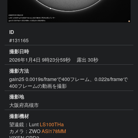
ID
#131165
撮影日時
2026年1月4日 9時23分59秒
露出 30秒
撮影方法
gain25 0.0019s/frameで400フレーム、0.022s/frameで
400フレームの動画を撮影
撮影地
大阪府高槻市
撮影機材
望遠鏡：Lunt
LS100THa
カメラ：ZWO
ASI178MM
VIXEN GPD2
