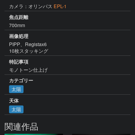
カメラ：オリンパス
EPL-1
焦点距離
700mm
画像処理
PIPP、Registax6

10枚スタッキング
特記事項
モノトーン仕上げ
カテゴリー
太陽
天体
太陽
関連作品