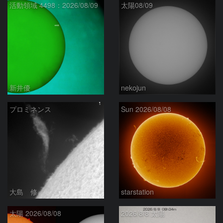
活動領域 4498：2026/08/09
太陽08/09
新井優
nekojun
プロミネンス
Sun 2026/08/08
大島 修
starstation
太陽 2026/08/08
2026/8/8 太陽