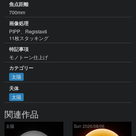
焦点距離
700mm
画像処理
PIPP、Registax6

11枚スタッキング
特記事項
モノトーン仕上げ
カテゴリー
太陽
天体
太陽
関連作品
太陽
Sun 2026/08/06