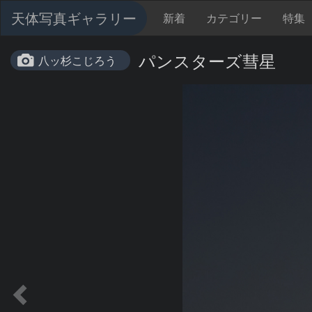
天体写真ギャラリー
新着
カテゴリー
特集
パンスターズ彗星
八ッ杉こじろう