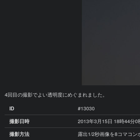
4回目の撮影でよい透明度にめぐまれました。
ID
#13030
撮影日時
2013年3月15日 18時44分
撮影方法
露出1/2秒画像を8コマコン