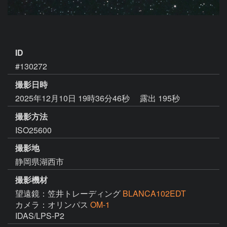
ID
#130272
撮影日時
2025年12月10日 19時36分46秒
露出 195秒
撮影方法
ISO25600
撮影地
静岡県湖西市
撮影機材
望遠鏡：笠井トレーディング
BLANCA102EDT
カメラ：オリンパス
OM-1
IDAS/LPS-P2